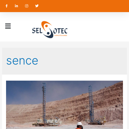
sence