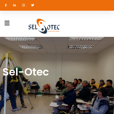
Sel-Otec