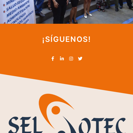
¡SÍGUENOS!