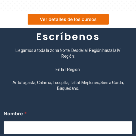
Ver detalles de los cursos
Escríbenos
Llegamos a toda la zona Norte. Desde la I Región hasta la IV
Región:
En la II Región:
Antofagasta, Calama, Tocopilla, Taltal. Mejillones, Sierra Gorda,
Baquedano.
Nombre
*