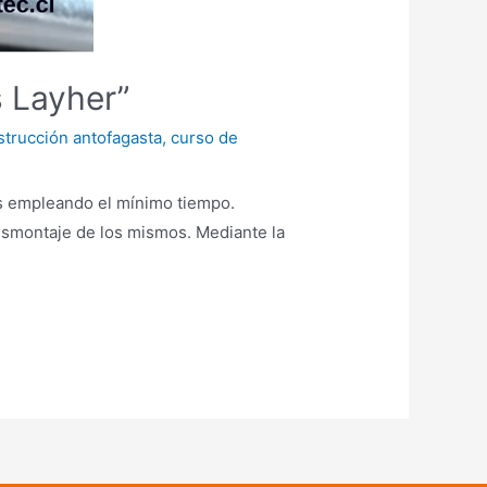
 Layher”
strucción antofagasta
,
curso de
s empleando el mínimo tiempo.
desmontaje de los mismos. Mediante la