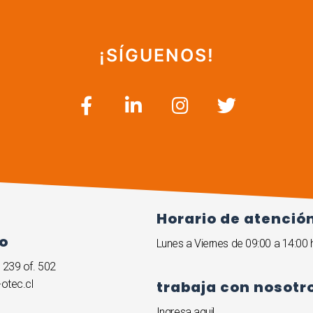
¡SÍGUENOS!
Horario de atenció
o
Lunes a Viernes de 09:00 a 14:00 
239 of. 502
otec.cl
trabaja con nosotr
Ingresa aqui!