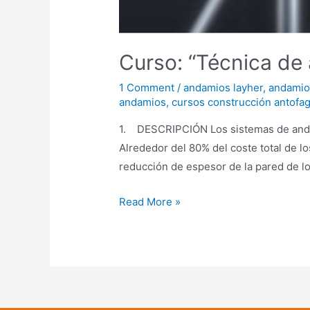
Curso: “Técnica de
1 Comment
/
andamios layher
,
andamios
andamios
,
cursos construcción antofa
1. DESCRIPCIÓN Los sistemas de andam
Alrededor del 80% del coste total de l
reducción de espesor de la pared de l
Read More »