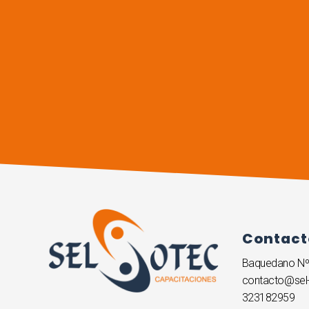
Contact
Baquedano Nº 
contacto@sel-
323182959