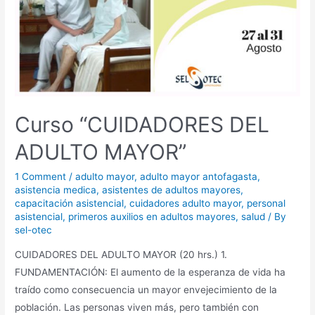
Curso “CUIDADORES DEL
ADULTO MAYOR”
1 Comment
/
adulto mayor
,
adulto mayor antofagasta
,
asistencia medica
,
asistentes de adultos mayores
,
capacitación asistencial
,
cuidadores adulto mayor
,
personal
asistencial
,
primeros auxilios en adultos mayores
,
salud
/ By
sel-otec
CUIDADORES DEL ADULTO MAYOR (20 hrs.) 1.
FUNDAMENTACIÓN: El aumento de la esperanza de vida ha
traído como consecuencia un mayor envejecimiento de la
población. Las personas viven más, pero también con