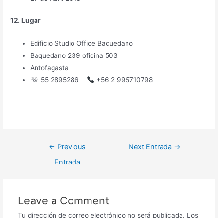
12. Lugar
Edificio Studio Office Baquedano
Baquedano 239 oficina 503
Antofagasta
☏ 55 2895286
+56 2 995710798
←
Previous
Next Entrada
→
Entrada
Leave a Comment
Tu dirección de correo electrónico no será publicada.
Los