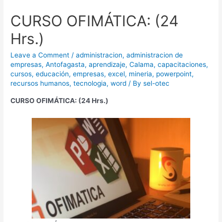
CURSO OFIMÁTICA: (24
Hrs.)
Leave a Comment
/
administracion
,
administracion de
empresas
,
Antofagasta
,
aprendizaje
,
Calama
,
capacitaciones
,
cursos
,
educación
,
empresas
,
excel
,
mineria
,
powerpoint
,
recursos humanos
,
tecnologia
,
word
/ By
sel-otec
CURSO OFIMÁTICA: (24 Hrs.)