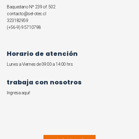
Baquedano Nº 239 of. 502
contacto@sel-otec.cl
323182959
(+56-9) 9 5710798
Horario de atención
Lunes a Viernes de 09:00 a 14:00 hrs
trabaja con nosotros
Ingresa aqui!