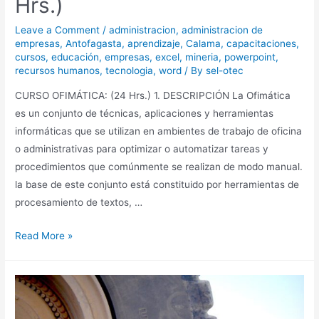
Hrs.)
Leave a Comment
/
administracion
,
administracion de
empresas
,
Antofagasta
,
aprendizaje
,
Calama
,
capacitaciones
,
cursos
,
educación
,
empresas
,
excel
,
mineria
,
powerpoint
,
recursos humanos
,
tecnologia
,
word
/ By
sel-otec
CURSO OFIMÁTICA: (24 Hrs.) 1. DESCRIPCIÓN La Ofimática
es un conjunto de técnicas, aplicaciones y herramientas
informáticas que se utilizan en ambientes de trabajo de oficina
o administrativas para optimizar o automatizar tareas y
procedimientos que comúnmente se realizan de modo manual.
la base de este conjunto está constituido por herramientas de
procesamiento de textos, …
Read More »