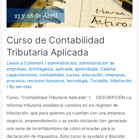
Curso de Contabilidad
Tributaria Aplicada
Leave a Comment
/
administracion
,
administracion de
empresas
,
Antofagasta
,
aplicada
,
aprendizaje
,
Calama
,
capacitaciones
,
contabilidad
,
cursos
,
educación
,
empresas
,
procesos
,
recursos humanos
,
tecnologia
,
Tocopilla
,
tributación
/ By
sel-otec
Curso: “Contabilidad Tributaria Aplicada” 1. DESCRIPCIÓN La
reforma tributaria estableció cambios en los régimen de
tributación, que para quienes ya cuentan con una empresa,
negocio, emprendimiento o se están iniciando han generado
una serie de incertidumbres de cómo proceder para la
declaración de impuestos. Este curso le ayudará a dilucidar