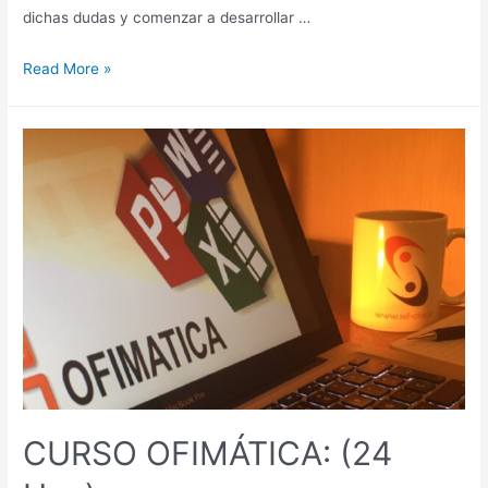
dichas dudas y comenzar a desarrollar …
Read More »
CURSO OFIMÁTICA: (24